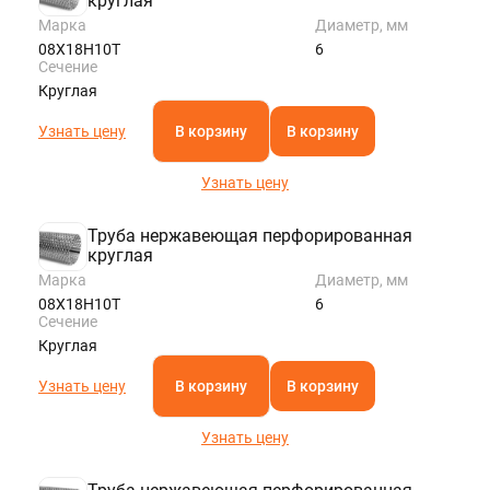
круглая
Марка
Диаметр, мм
08Х18Н10Т
6
Сечение
Круглая
Узнать цену
В корзину
В корзину
Узнать цену
Труба нержавеющая перфорированная
круглая
Марка
Диаметр, мм
08Х18Н10Т
6
Сечение
Круглая
Узнать цену
В корзину
В корзину
Узнать цену