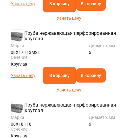
Узнать цену
В корзину
В корзину
Узнать цену
Труба нержавеющая перфорированная
круглая
Марка
Диаметр, мм
08Х17Н13М2Т
6
Сечение
Круглая
Узнать цену
В корзину
В корзину
Узнать цену
Труба нержавеющая перфорированная
круглая
Марка
Диаметр, мм
08Х18Н10
6
Сечение
Круглая