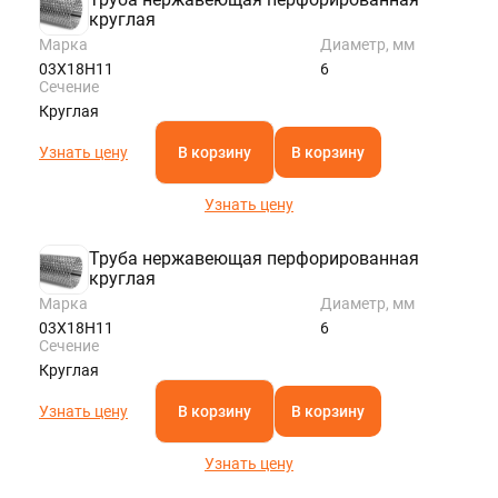
круглая
Марка
Диаметр, мм
03Х18Н11
6
Сечение
Круглая
Узнать цену
В корзину
В корзину
Узнать цену
Труба нержавеющая перфорированная
круглая
Марка
Диаметр, мм
03Х18Н11
6
Сечение
Круглая
Узнать цену
В корзину
В корзину
Узнать цену