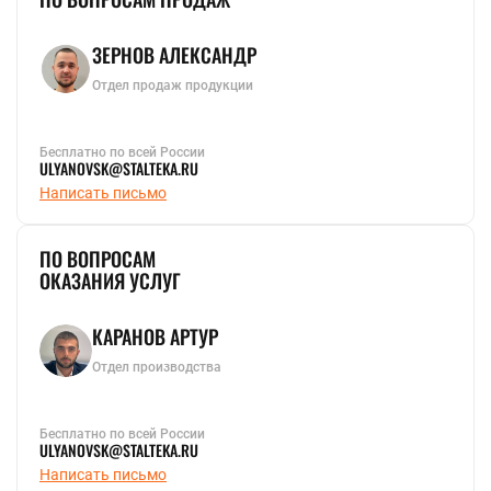
ЗЕРНОВ АЛЕКСАНДР
Отдел продаж продукции
Бесплатно по всей России
ULYANOVSK@STALTEKA.RU
Написать письмо
ПО ВОПРОСАМ
ОКАЗАНИЯ УСЛУГ
КАРАНОВ АРТУР
Отдел производства
Бесплатно по всей России
ULYANOVSK@STALTEKA.RU
Написать письмо