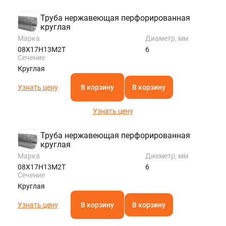
Труба нержавеющая перфорированная
круглая
Марка
Диаметр, мм
08Х17Н13М2Т
6
Сечение
Круглая
Узнать цену
В корзину
В корзину
Узнать цену
Труба нержавеющая перфорированная
круглая
Марка
Диаметр, мм
08Х17Н13М2Т
6
Сечение
Круглая
Узнать цену
В корзину
В корзину