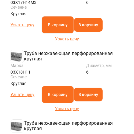
03Х17Н14М3
6
Сечение
Круглая
Узнать цену
В корзину
В корзину
Узнать цену
Труба нержавеющая перфорированная
круглая
Марка
Диаметр, мм
03Х18Н11
6
Сечение
Круглая
Узнать цену
В корзину
В корзину
Узнать цену
Труба нержавеющая перфорированная
круглая